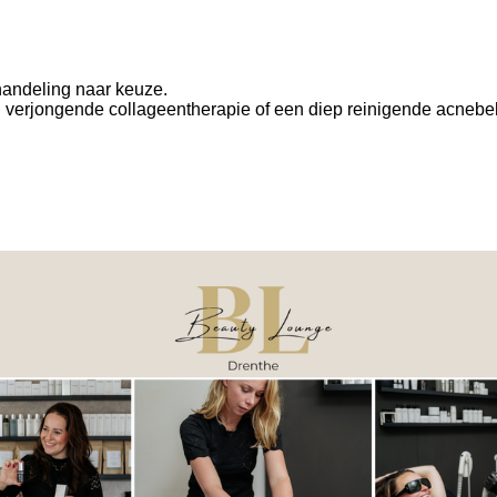
handeling naar keuze.
verjongende collageentherapie of een diep reinigende acnebeha