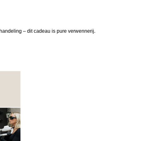
ndeling – dit cadeau is pure verwennerij.