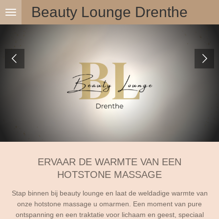
Beauty Lounge Drenthe
Ga
direct
naar
de
hoofdinhoud
ERVAAR DE WARMTE VAN EEN
HOTSTONE MASSAGE
Stap binnen bij beauty lounge en laat de weldadige warmte van
onze hotstone massage u omarmen. Een moment van pure
ontspanning en een traktatie voor lichaam en geest, speciaal