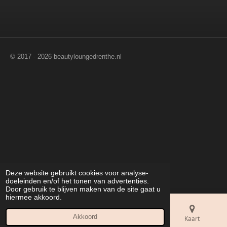
© 2017 - 2026 beautyloungedrenthe.nl
Deze website gebruikt cookies voor analyse-
doeleinden en/of het tonen van advertenties.
Door gebruik te blijven maken van de site gaat u
hiermee akkoord.
Akkoord
E-mailadres
Telefoonnummer
Kaart